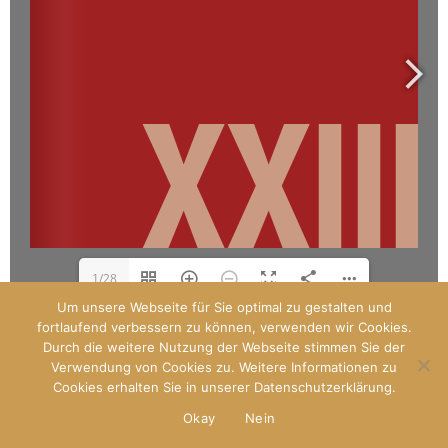
1/28
Um unsere Webseite für Sie optimal zu gestalten und
fortlaufend verbessern zu können, verwenden wir Cookies.
Durch die weitere Nutzung der Webseite stimmen Sie der
Designed by
Paladin
Verwendung von Cookies zu. Weitere Informationen zu
WP Royal
.
Cookies erhalten Sie in unserer Datenschutzerklärung.
Okay
Nein