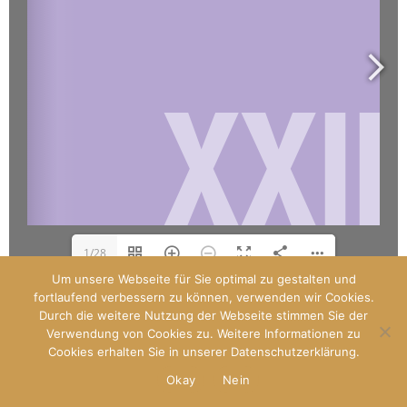
1/28
Um unsere Webseite für Sie optimal zu gestalten und
fortlaufend verbessern zu können, verwenden wir Cookies.
Durch die weitere Nutzung der Webseite stimmen Sie der
Designed by
Paladin
Verwendung von Cookies zu. Weitere Informationen zu
WP Royal
.
Cookies erhalten Sie in unserer Datenschutzerklärung.
Okay
Nein