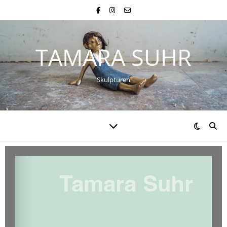
TAMARA SUHR
Skulpturen