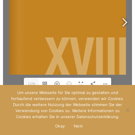
1/20
Um unsere Webseite für Sie optimal zu gestalten und
fortlaufend verbessern zu können, verwenden wir Cookies.
Durch die weitere Nutzung der Webseite stimmen Sie der
Designed by
Paladin
Verwendung von Cookies zu. Weitere Informationen zu
WP Royal
.
Cookies erhalten Sie in unserer Datenschutzerklärung.
Okay
Nein