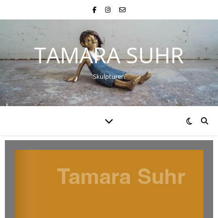
TAMARA SUHR
Skulpturen