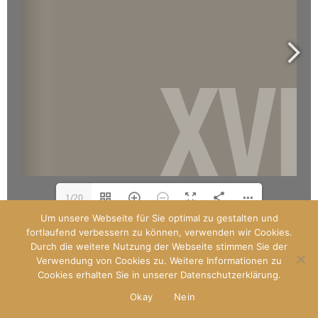
1/20
Um unsere Webseite für Sie optimal zu gestalten und
fortlaufend verbessern zu können, verwenden wir Cookies.
Durch die weitere Nutzung der Webseite stimmen Sie der
Designed by
Paladin
Verwendung von Cookies zu. Weitere Informationen zu
WP Royal
.
Cookies erhalten Sie in unserer Datenschutzerklärung.
Okay
Nein