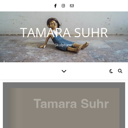
TAMARA SUHR
Skulpturen