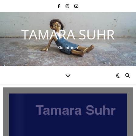
TAMARA SUHR
Skulpturen