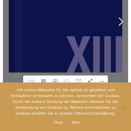
1/20
Um unsere Webseite für Sie optimal zu gestalten und
fortlaufend verbessern zu können, verwenden wir Cookies.
Durch die weitere Nutzung der Webseite stimmen Sie der
Designed by
Paladin
Verwendung von Cookies zu. Weitere Informationen zu
WP Royal
.
Cookies erhalten Sie in unserer Datenschutzerklärung.
Okay
Nein