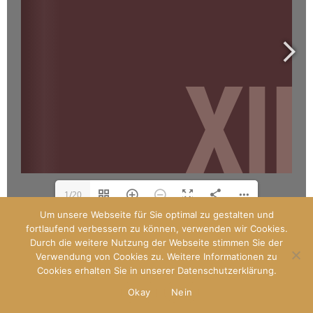
1/20
Um unsere Webseite für Sie optimal zu gestalten und
fortlaufend verbessern zu können, verwenden wir Cookies.
Durch die weitere Nutzung der Webseite stimmen Sie der
Designed by
Paladin
Verwendung von Cookies zu. Weitere Informationen zu
WP Royal
.
Cookies erhalten Sie in unserer Datenschutzerklärung.
Okay
Nein