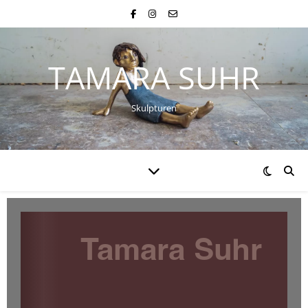
TAMARA SUHR
Skulpturen